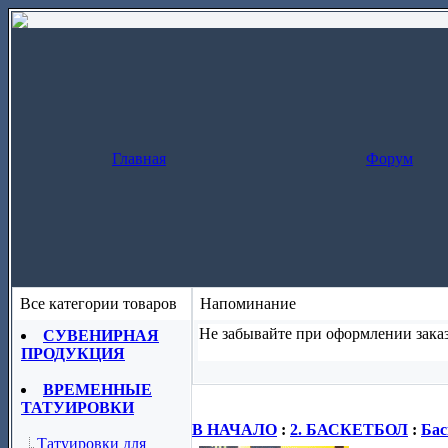
Главная
Форум
Все категории товаров
Напоминание
Не забывайте при оформлении заказ
СУВЕНИРНАЯ
ПРОДУКЦИЯ
Заказ за один шаг
(скопируйте назва
ВРЕМЕННЫЕ
ТАТУИРОВКИ
В НАЧАЛО
:
2. БАСКЕТБОЛ
:
Бас
Татуировки для