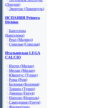
(Лондон)
Эвертон (Ливерпуль)
ИСПАНИЯ Primera
Division
Барселона
(Барселона)
Реал (Мадрид)
Севилья (Севилья)
Итальянская LEGA
CALCIO
Интер (Милан)
Милан (Милан)
Ювентус (Турин)
Рома (Рим)
Болонья (Болонья)
Торино (Турин)
Дженоа (Генуя)
Наполи (Неаполь)
Сампдория (Генуя)
Фиорентина