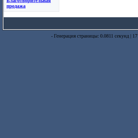
Благотворительная
продажа
- Генерация страницы: 0.0811 секунд | 17