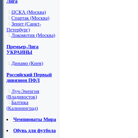
Лига
ЦСКА (Москва)
Спартак (Москва)
Зенит (Санкт-
Петербург)
Локомотив (Москва)
Премьер-Лига
УКРАИНЫ
Динамо (Киев)
Российский Первый
дивизион ПФЛ
Луч-Энергия
(Владивосток)
Балтика
(Калининград)
Чемпионаты Мира
Обувь для футбола