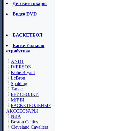
Детские товары
Видео DVD
БАСКЕТБОЛ
Баскетбольная
атрибутика
AND1
IVERSON
Kobe Bryant
LeBron
Spalding
T-mac
БЕЙСБОЛКИ
МЯЧИ
БАСКЕТБОЛЬНЫЕ
АКССЕСУАРЫ
NBA
Boston Celtics
Cleveland Cavaliers