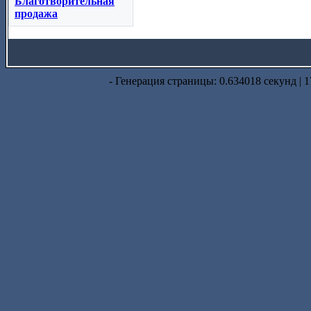
Благотворительная
продажа
- Генерация страницы: 0.634018 секунд | 1