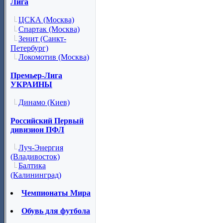
Лига
ЦСКА (Москва)
Спартак (Москва)
Зенит (Санкт-
Петербург)
Локомотив (Москва)
Премьер-Лига
УКРАИНЫ
Динамо (Киев)
Российский Первый
дивизион ПФЛ
Луч-Энергия
(Владивосток)
Балтика
(Калининград)
Чемпионаты Мира
Обувь для футбола