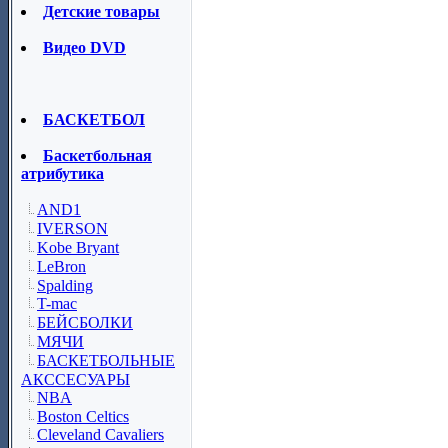
Детские товары
Видео DVD
БАСКЕТБОЛ
Баскетбольная
атрибутика
AND1
IVERSON
Kobe Bryant
LeBron
Spalding
T-mac
БЕЙСБОЛКИ
МЯЧИ
БАСКЕТБОЛЬНЫЕ
АКССЕСУАРЫ
NBA
Boston Celtics
Cleveland Cavaliers