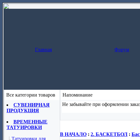
Главная
Форум
Все категории товаров
Напоминание
Не забывайте при оформлении заказ
СУВЕНИРНАЯ
ПРОДУКЦИЯ
Заказ за один шаг
(скопируйте назва
ВРЕМЕННЫЕ
ТАТУИРОВКИ
В НАЧАЛО
:
2. БАСКЕТБОЛ
:
Бас
Татуировки для