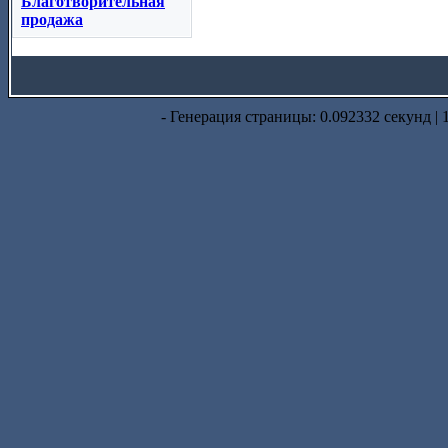
Благотворительная
продажа
- Генерация страницы: 0.092332 секунд | 