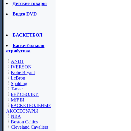
Детские товары
Видео DVD
БАСКЕТБОЛ
Баскетбольная
атрибутика
AND1
IVERSON
Kobe Bryant
LeBron
Spalding
T-mac
БЕЙСБОЛКИ
МЯЧИ
БАСКЕТБОЛЬНЫЕ
АКССЕСУАРЫ
NBA
Boston Celtics
Cleveland Cavaliers