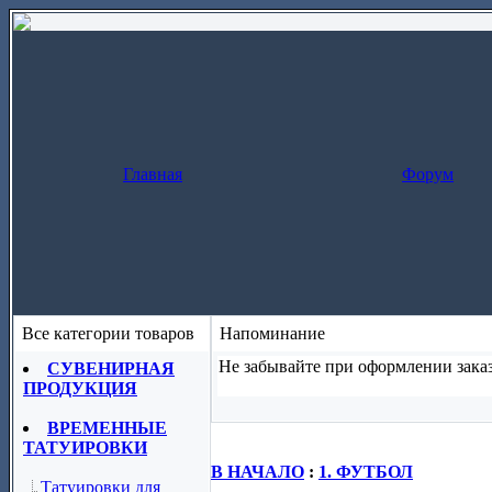
Главная
Форум
Все категории товаров
Напоминание
Не забывайте при оформлении заказ
СУВЕНИРНАЯ
ПРОДУКЦИЯ
Заказ за один шаг
(скопируйте назва
ВРЕМЕННЫЕ
ТАТУИРОВКИ
В НАЧАЛО
:
1. ФУТБОЛ
Татуировки для