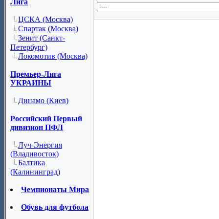
Лига
ЦСКА (Москва)
Спартак (Москва)
Зенит (Санкт-
Петербург)
Локомотив (Москва)
Премьер-Лига
УКРАИНЫ
Динамо (Киев)
Российский Первый
дивизион ПФЛ
Луч-Энергия
(Владивосток)
Балтика
(Калининград)
Чемпионаты Мира
Обувь для футбола