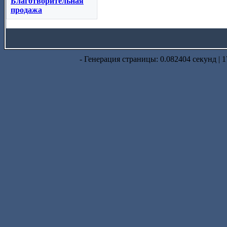
Благотворительная
продажа
- Генерация страницы: 0.082404 секунд | 1