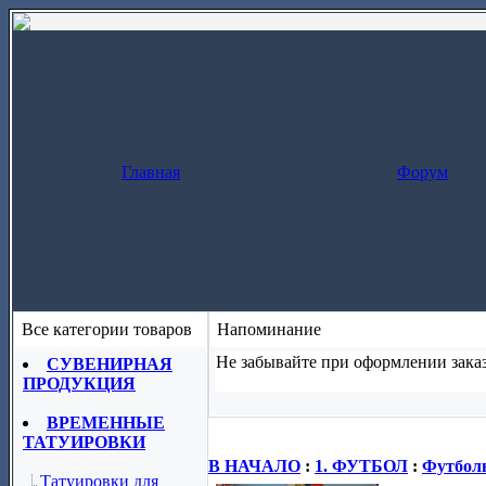
Главная
Форум
Все категории товаров
Напоминание
Не забывайте при оформлении заказ
СУВЕНИРНАЯ
ПРОДУКЦИЯ
Заказ за один шаг
(скопируйте назва
ВРЕМЕННЫЕ
ТАТУИРОВКИ
В НАЧАЛО
:
1. ФУТБОЛ
:
Футболь
Татуировки для