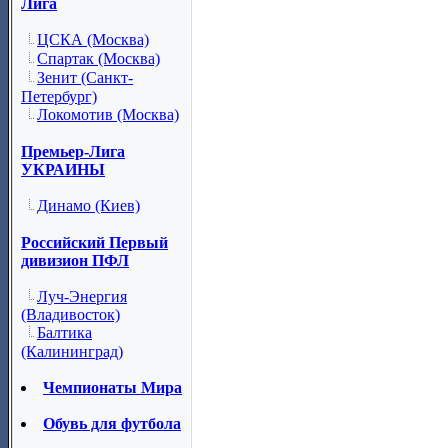
Лига
ЦСКА (Москва)
Спартак (Москва)
Зенит (Санкт-
Петербург)
Локомотив (Москва)
Премьер-Лига
УКРАИНЫ
Динамо (Киев)
Российский Первый
дивизион ПФЛ
Луч-Энергия
(Владивосток)
Балтика
(Калининград)
Чемпионаты Мира
Обувь для футбола