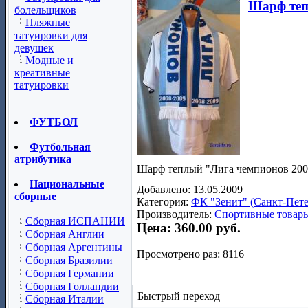
Шарф те
болельщиков
Пляжные
татуировки для
девушек
Модные и
креативные
татуировки
ФУТБОЛ
Футбольная
атрибутика
Шарф теплый "Лига чемпионов 200
Национальные
Добавлено: 13.05.2009
сборные
Категория:
ФК "Зенит" (Санкт-Пете
Производитель:
Спортивные товары
Сборная ИСПАНИИ
Цена:
360.00 руб.
Сборная Англии
Сборная Аргентины
Просмотрено раз: 8116
Сборная Бразилии
Сборная Германии
Сборная Голландии
Быстрый переход
Сборная Италии