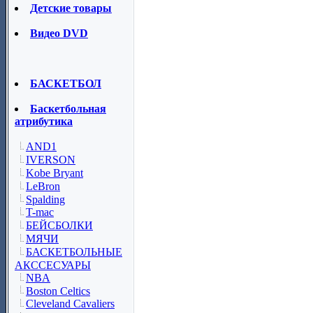
Детские товары
Видео DVD
БАСКЕТБОЛ
Баскетбольная
атрибутика
AND1
IVERSON
Kobe Bryant
LeBron
Spalding
T-mac
БЕЙСБОЛКИ
МЯЧИ
БАСКЕТБОЛЬНЫЕ
АКССЕСУАРЫ
NBA
Boston Celtics
Cleveland Cavaliers