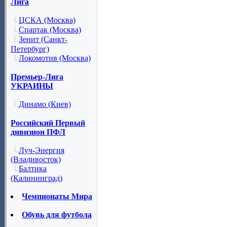
Лига
ЦСКА (Москва)
Спартак (Москва)
Зенит (Санкт-
Петербург)
Локомотив (Москва)
Премьер-Лига
УКРАИНЫ
Динамо (Киев)
Российский Первый
дивизион ПФЛ
Луч-Энергия
(Владивосток)
Балтика
(Калининград)
Чемпионаты Мира
Обувь для футбола