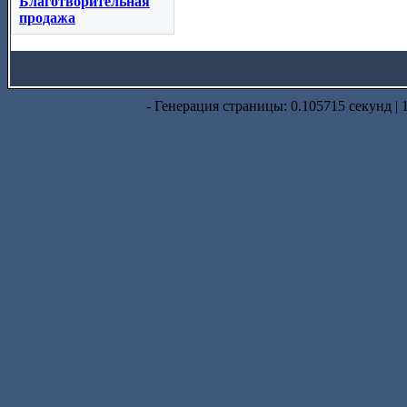
Благотворительная
продажа
- Генерация страницы: 0.105715 секунд | 