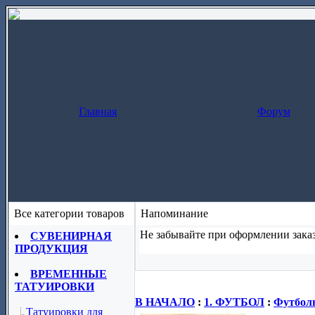
Главная
Форум
Все категории товаров
Напоминание
Не забывайте при оформлении заказ
СУВЕНИРНАЯ
ПРОДУКЦИЯ
Заказ за один шаг
(скопируйте назва
ВРЕМЕННЫЕ
ТАТУИРОВКИ
В НАЧАЛО
:
1. ФУТБОЛ
:
Футболь
Татуировки для