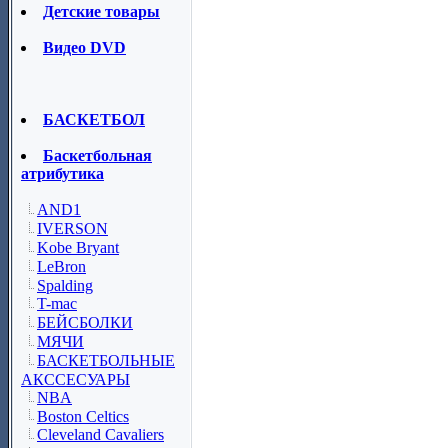
Детские товары
Видео DVD
БАСКЕТБОЛ
Баскетбольная
атрибутика
AND1
IVERSON
Kobe Bryant
LeBron
Spalding
T-mac
БЕЙСБОЛКИ
МЯЧИ
БАСКЕТБОЛЬНЫЕ
АКССЕСУАРЫ
NBA
Boston Celtics
Cleveland Cavaliers