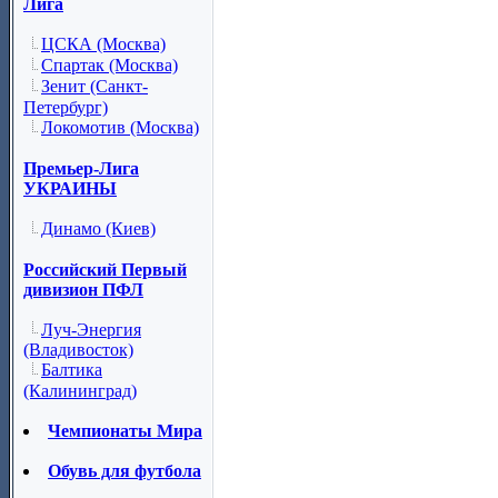
Лига
ЦСКА (Москва)
Спартак (Москва)
Зенит (Санкт-
Петербург)
Локомотив (Москва)
Премьер-Лига
УКРАИНЫ
Динамо (Киев)
Российский Первый
дивизион ПФЛ
Луч-Энергия
(Владивосток)
Балтика
(Калининград)
Чемпионаты Мира
Обувь для футбола