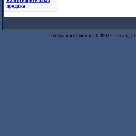
Благотворительная
продажа
- Генерация страницы: 0.090271 секунд | 1