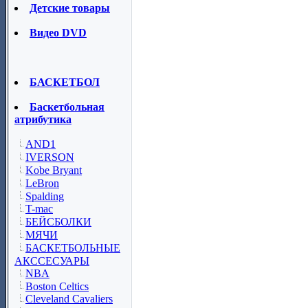
Детские товары
Видео DVD
БАСКЕТБОЛ
Баскетбольная
атрибутика
AND1
IVERSON
Kobe Bryant
LeBron
Spalding
T-mac
БЕЙСБОЛКИ
МЯЧИ
БАСКЕТБОЛЬНЫЕ
АКССЕСУАРЫ
NBA
Boston Celtics
Cleveland Cavaliers