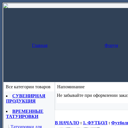
Главная
Форум
Все категории товаров
Напоминание
Не забывайте при оформлении заказ
СУВЕНИРНАЯ
ПРОДУКЦИЯ
Заказ за один шаг
(скопируйте назва
ВРЕМЕННЫЕ
ТАТУИРОВКИ
В НАЧАЛО
:
1. ФУТБОЛ
:
Футболь
Татуировки для