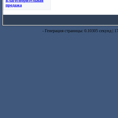
Благотворительная
продажа
- Генерация страницы: 0.10305 секунд | 1