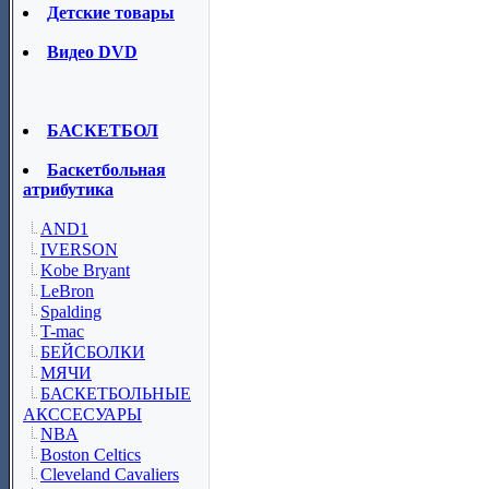
Детские товары
Видео DVD
БАСКЕТБОЛ
Баскетбольная
атрибутика
AND1
IVERSON
Kobe Bryant
LeBron
Spalding
T-mac
БЕЙСБОЛКИ
МЯЧИ
БАСКЕТБОЛЬНЫЕ
АКССЕСУАРЫ
NBA
Boston Celtics
Cleveland Cavaliers