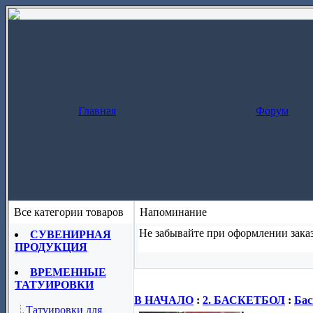
Главная
Форум
Все категории товаров
Напоминание
Не забывайте при оформлении заказ
СУВЕНИРНАЯ
ПРОДУКЦИЯ
Заказ за один шаг
(скопируйте назва
ВРЕМЕННЫЕ
ТАТУИРОВКИ
В НАЧАЛО
:
2. БАСКЕТБОЛ
:
Бас
Татуировки для