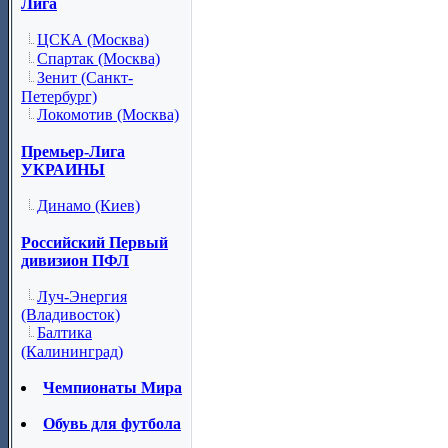
Лига
ЦСКА (Москва)
Спартак (Москва)
Зенит (Санкт-
Петербург)
Локомотив (Москва)
Премьер-Лига
УКРАИНЫ
Динамо (Киев)
Российский Первый
дивизион ПФЛ
Луч-Энергия
(Владивосток)
Балтика
(Калининград)
Чемпионаты Мира
Обувь для футбола