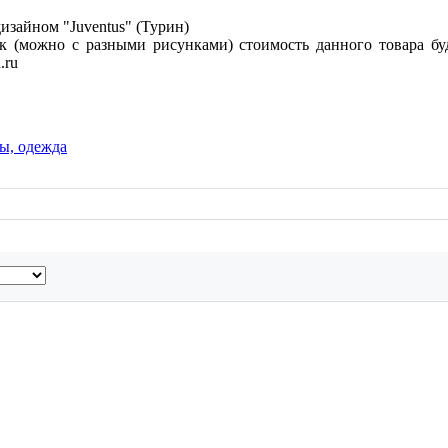
изайном "Juventus" (Турин)
к (можно с разными рисунками) стоимость данного товара буд
.ru
ы, одежда