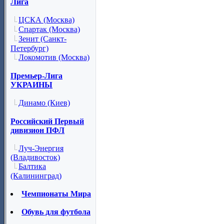
Лига
ЦСКА (Москва)
Спартак (Москва)
Зенит (Санкт-
Петербург)
Локомотив (Москва)
Премьер-Лига
УКРАИНЫ
Динамо (Киев)
Российский Первый
дивизион ПФЛ
Луч-Энергия
(Владивосток)
Балтика
(Калининград)
Чемпионаты Мира
Обувь для футбола