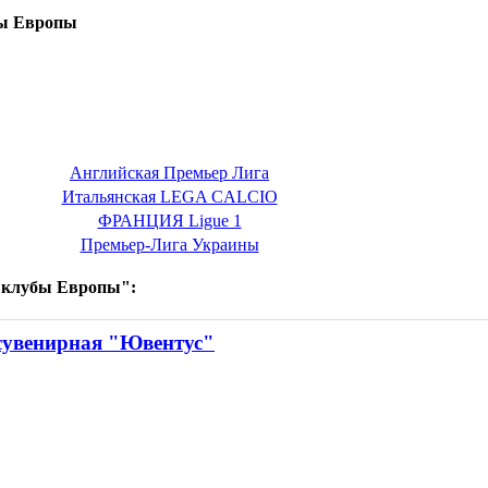
ы Европы
Английская Премьер Лига
Итальянская LEGA CALCIO
ФРАНЦИЯ Ligue 1
Премьер-Лига Украины
 клубы Европы":
сувенирная "Ювентус"