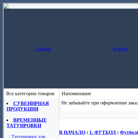
Главная
Форум
Все категории товаров
Напоминание
Не забывайте при оформлении заказ
СУВЕНИРНАЯ
ПРОДУКЦИЯ
Заказ за один шаг
(скопируйте назва
ВРЕМЕННЫЕ
ТАТУИРОВКИ
В НАЧАЛО
:
1. ФУТБОЛ
:
Футболь
Татуировки для