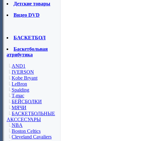
Детские товары
Видео DVD
БАСКЕТБОЛ
Баскетбольная
атрибутика
AND1
IVERSON
Kobe Bryant
LeBron
Spalding
T-mac
БЕЙСБОЛКИ
МЯЧИ
БАСКЕТБОЛЬНЫЕ
АКССЕСУАРЫ
NBA
Boston Celtics
Cleveland Cavaliers