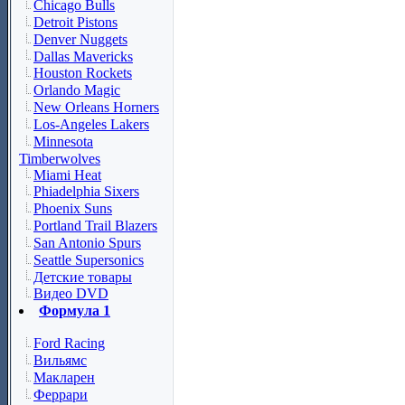
Chicago Bulls
Detroit Pistons
Denver Nuggets
Dallas Mavericks
Houston Rockets
Orlando Magic
New Orleans Horners
Los-Angeles Lakers
Minnesota
Timberwolves
Miami Heat
Phiadelphia Sixers
Phoenix Suns
Portland Trail Blazers
San Antonio Spurs
Seattle Supersonics
Детские товары
Видео DVD
Формула 1
Ford Racing
Вильямс
Макларен
Феррари