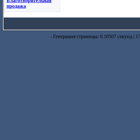
Благотворительная
продажа
- Генерация страницы: 0.10507 секунд | 1