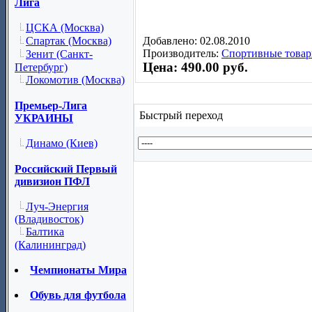
Лига
ЦСКА (Москва)
Добавлено: 02.08.2010
Спартак (Москва)
Производитель:
Спортивные товар
Зенит (Санкт-
Цена: 490.00 руб.
Петербург)
Локомотив (Москва)
Премьер-Лига
Быстрый переход
УКРАИНЫ
Динамо (Киев)
Российский Первый
дивизион ПФЛ
Луч-Энергия
(Владивосток)
Балтика
(Калининград)
Чемпионаты Мира
Обувь для футбола