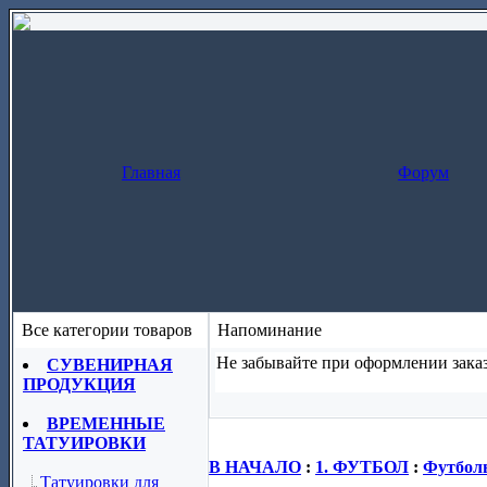
Главная
Форум
Все категории товаров
Напоминание
Не забывайте при оформлении заказ
СУВЕНИРНАЯ
ПРОДУКЦИЯ
Заказ за один шаг
(скопируйте назва
ВРЕМЕННЫЕ
ТАТУИРОВКИ
В НАЧАЛО
:
1. ФУТБОЛ
:
Футболь
Татуировки для