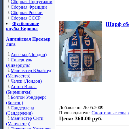
Сборная Португалии
Сборная Франции
Сборная России
Сборная СССР
Футбольные
Шарф сб
клубы Европы
Английская Премьер
лига
Арсенал (Лондон)
Ливерпуль
(Ливерпуль)
Манчестер Юнайтед
(Манчестер)
Челси (Лондон)
Астон Вилла
(Бирмингем)
Болтон Уондерерс
(Болтон)
Добавлено: 26.05.2009
Сандерленд
Производитель:
Спортивные товар
(Сандерленд)
Цена: 360.00 руб.
Манчестер Сити
(Манчестер)
Тоттенхем Хотспурс