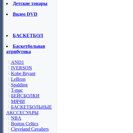
Детские товары
Видео DVD
БАСКЕТБОЛ
Баскетбольная
атрибутика
AND1
IVERSON
Kobe Bryant
LeBron
Spalding
T-mac
БЕЙСБОЛКИ
МЯЧИ
БАСКЕТБОЛЬНЫЕ
АКССЕСУАРЫ
NBA
Boston Celtics
Cleveland Cavaliers