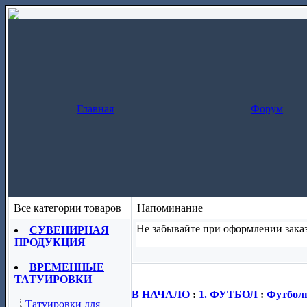
Главная
Форум
Все категории товаров
Напоминание
Не забывайте при оформлении заказ
СУВЕНИРНАЯ
ПРОДУКЦИЯ
Заказ за один шаг
(скопируйте назва
ВРЕМЕННЫЕ
ТАТУИРОВКИ
В НАЧАЛО
:
1. ФУТБОЛ
:
Футболь
Татуировки для