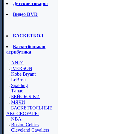
Детские товары
Видео DVD
БАСКЕТБОЛ
Баскетбольная
атрибутика
AND1
IVERSON
Kobe Bryant
LeBron
Spalding
T-mac
БЕЙСБОЛКИ
МЯЧИ
БАСКЕТБОЛЬНЫЕ
АКССЕСУАРЫ
NBA
Boston Celtics
Cleveland Cavaliers