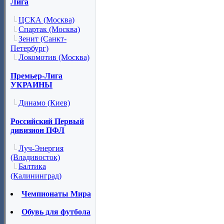
Лига
ЦСКА (Москва)
Спартак (Москва)
Зенит (Санкт-
Петербург)
Локомотив (Москва)
Премьер-Лига
УКРАИНЫ
Динамо (Киев)
Российский Первый
дивизион ПФЛ
Луч-Энергия
(Владивосток)
Балтика
(Калининград)
Чемпионаты Мира
Обувь для футбола