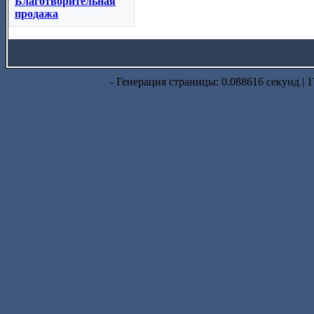
Благотворительная
продажа
- Генерация страницы: 0.088616 секунд | 1