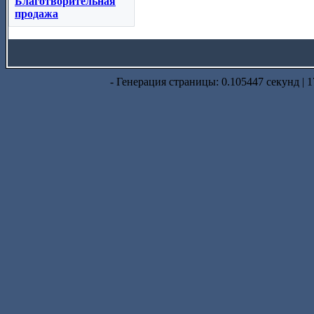
Благотворительная
продажа
- Генерация страницы: 0.105447 секунд | 1