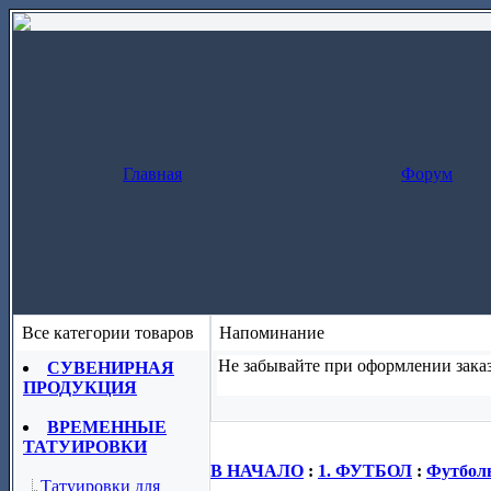
Главная
Форум
Все категории товаров
Напоминание
Не забывайте при оформлении заказ
СУВЕНИРНАЯ
ПРОДУКЦИЯ
Заказ за один шаг
(скопируйте назва
ВРЕМЕННЫЕ
ТАТУИРОВКИ
В НАЧАЛО
:
1. ФУТБОЛ
:
Футболь
Татуировки для