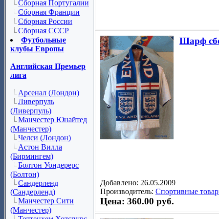
Сборная Португалии
Сборная Франции
Сборная России
Сборная СССР
Футбольные
Шарф сб
клубы Европы
Английская Премьер
лига
Арсенал (Лондон)
Ливерпуль
(Ливерпуль)
Манчестер Юнайтед
(Манчестер)
Челси (Лондон)
Астон Вилла
(Бирмингем)
Болтон Уондерерс
(Болтон)
Добавлено: 26.05.2009
Сандерленд
Производитель:
Спортивные товар
(Сандерленд)
Цена: 360.00 руб.
Манчестер Сити
(Манчестер)
Тоттенхем Хотспурс