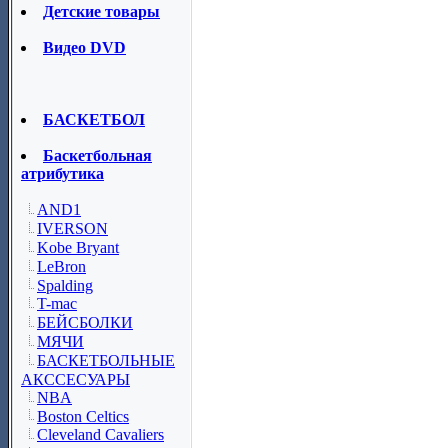
Детские товары
Видео DVD
БАСКЕТБОЛ
Баскетбольная
атрибутика
AND1
IVERSON
Kobe Bryant
LeBron
Spalding
T-mac
БЕЙСБОЛКИ
МЯЧИ
БАСКЕТБОЛЬНЫЕ
АКССЕСУАРЫ
NBA
Boston Celtics
Cleveland Cavaliers