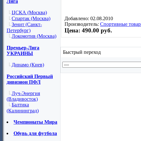
Лига
ЦСКА (Москва)
Добавлено: 02.08.2010
Спартак (Москва)
Производитель:
Спортивные товар
Зенит (Санкт-
Цена: 490.00 руб.
Петербург)
Локомотив (Москва)
Премьер-Лига
Быстрый переход
УКРАИНЫ
Динамо (Киев)
Российский Первый
дивизион ПФЛ
Луч-Энергия
(Владивосток)
Балтика
(Калининград)
Чемпионаты Мира
Обувь для футбола