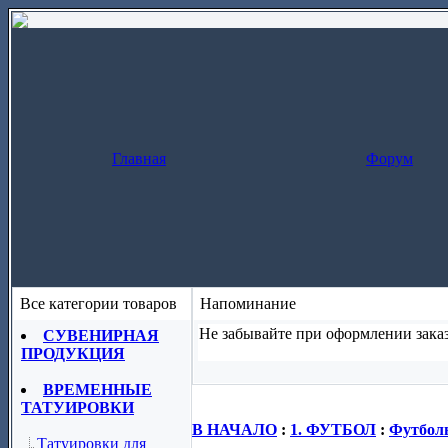
Главная
Форум
Все категории товаров
Напоминание
Не забывайте при оформлении заказ
СУВЕНИРНАЯ
ПРОДУКЦИЯ
Заказ за один шаг
(скопируйте назва
ВРЕМЕННЫЕ
ТАТУИРОВКИ
В НАЧАЛО
:
1. ФУТБОЛ
:
Футболь
Татуировки для