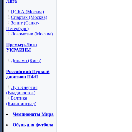
Лига
ЦСКА (Москва)
Спартак (Москва)
Зенит (Санкт-
Петербург)
Локомотив (Москва)
Премьер-Лига
УКРАИНЫ
Динамо (Киев)
Российский Первый
дивизион ПФЛ
Луч-Энергия
(Владивосток)
Балтика
(Калининград)
Чемпионаты Мира
Обувь для футбола