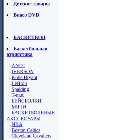
Детские товары
Видео DVD
БАСКЕТБОЛ
Баскетбольная
атрибутика
AND1
IVERSON
Kobe Bryant
LeBron
Spalding
T-mac
БЕЙСБОЛКИ
МЯЧИ
БАСКЕТБОЛЬНЫЕ
АКССЕСУАРЫ
NBA
Boston Celtics
Cleveland Cavaliers