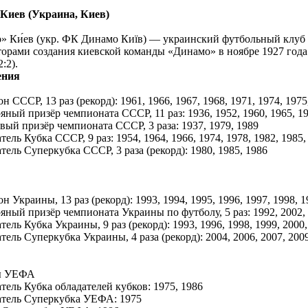
Киев (Украина, Киев)
о» Ки́ев (укр. ФК Динамо Київ) — украинский футбольный клуб 
орами создания киевской команды «Динамо» в ноябре 1927 года
:2).
ения
н СССР, 13 раз (рекорд): 1961, 1966, 1967, 1968, 1971, 1974, 1975,
яный призёр чемпионата СССР, 11 раз: 1936, 1952, 1960, 1965, 196
вый призёр чемпионата СССР, 3 раза: 1937, 1979, 1989
тель Кубка СССР, 9 раз: 1954, 1964, 1966, 1974, 1978, 1982, 1985,
тель Суперкубка СССР, 3 раза (рекорд): 1980, 1985, 1986
н Украины, 13 раз (рекорд): 1993, 1994, 1995, 1996, 1997, 1998, 1
яный призёр чемпионата Украины по футболу, 5 раз: 1992, 2002, 
тель Кубка Украины, 9 раз (рекорд): 1993, 1996, 1998, 1999, 2000,
тель Суперкубка Украины, 4 раза (рекорд): 2004, 2006, 2007, 200
ы УЕФА
тель Кубка обладателей кубков: 1975, 1986
атель Суперкубка УЕФА: 1975