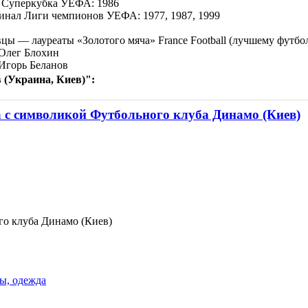
 Суперкубка УЕФА: 1986
инал Лиги чемпионов УЕФА: 1977, 1987, 1999
цы — лауреаты «Золотого мяча» France Football (лучшему футбо
 Олег Блохин
 Игорь Беланов
 (Украина, Киев)":
с символикой Футбольного клуба Динамо (Киев)
о клуба Динамо (Киев)
ы, одежда