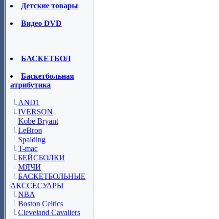
Детские товары
Видео DVD
БАСКЕТБОЛ
Баскетбольная
атрибутика
AND1
IVERSON
Kobe Bryant
LeBron
Spalding
T-mac
БЕЙСБОЛКИ
МЯЧИ
БАСКЕТБОЛЬНЫЕ
АКССЕСУАРЫ
NBA
Boston Celtics
Cleveland Cavaliers