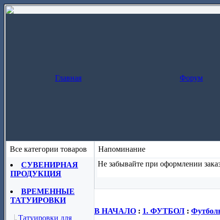
Главная
Форум
Все категории товаров
Напоминание
Не забывайте при оформлении заказ
СУВЕНИРНАЯ
ПРОДУКЦИЯ
Заказ за один шаг
(скопируйте назва
ВРЕМЕННЫЕ
ТАТУИРОВКИ
В НАЧАЛО
:
1. ФУТБОЛ
:
Футболь
Татуировки для