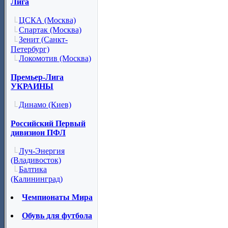
Лига
ЦСКА (Москва)
Спартак (Москва)
Зенит (Санкт-
Петербург)
Локомотив (Москва)
Премьер-Лига
УКРАИНЫ
Динамо (Киев)
Российский Первый
дивизион ПФЛ
Луч-Энергия
(Владивосток)
Балтика
(Калининград)
Чемпионаты Мира
Обувь для футбола